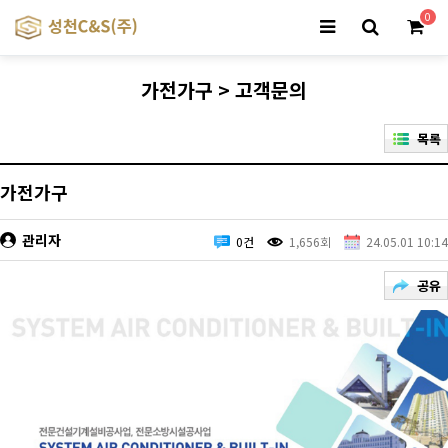
0
가전가구 > 고객문의
목록
가전가구
관리자
0건
1,656회
24.05.01 10:14
공유