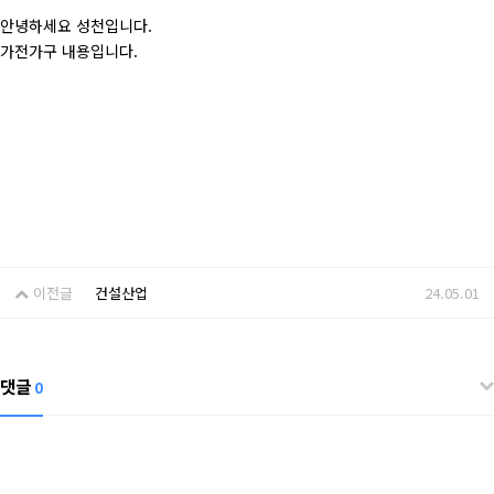
안녕하세요 성천입니다.
가전가구 내용입니다.
이전글
건설산업
24.05.01
댓글
0