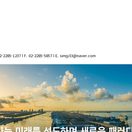
1237 l F. 02-2285-5857 l E. simjy33@naver.com
서가는 미래를 선도하며 새로운 패러