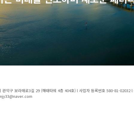
관악구 보라매로3길 29 (해태타워 4층 404호) l 사업자 등록번호 580-81-02032
 simjy33@naver.com