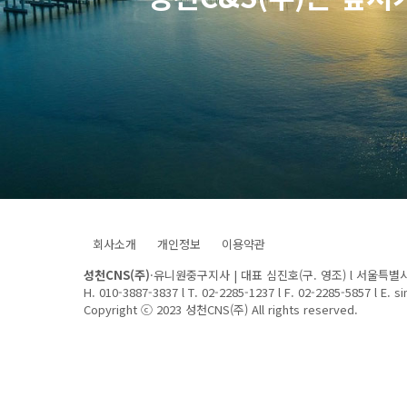
회사소개
개인정보
이용약관
성천CNS(주)
·유니원중구지사 | 대표 심진호(구. 영조) l 서울특별시 
H. 010-3887-3837 l T. 02-2285-1237 l F. 02-2285-5857 l E.
Copyright ⓒ 2023 성천CNS(주) All rights reserved.