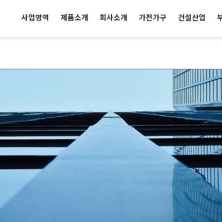
사업영역
제품소개
회사소개
가전가구
건설산업