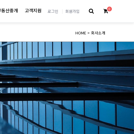
0
부동산중개
고객지원
로그인
회원가입
HOME
>
회사소개