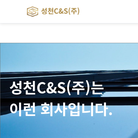
성천C&S(주)는
이런 회사입니다.