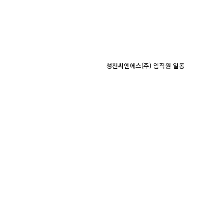
성천씨엔에스(주) 임직원 일동