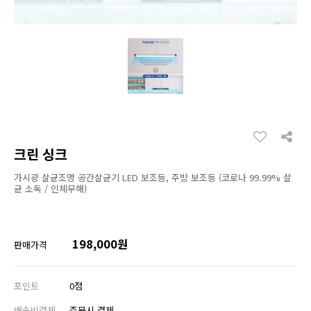
크린 싱크
가시광 살균조명 공간살균기 LED 보조등, 주방 보조등 (코로나 99.99% 살
균 소독 / 인체무해)
198,000원
판매가격
포인트
0점
배송비결제
주문시 결제