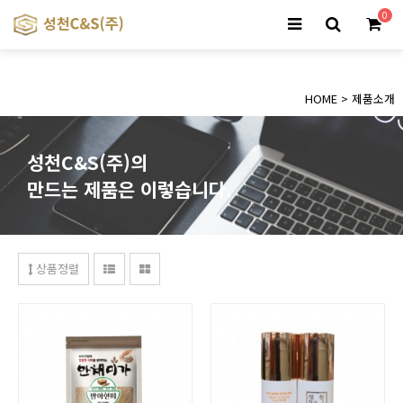
0
HOME
>
제품소개
성천C&S(주)의
만드는 제품은 이렇습니다.
상품정렬